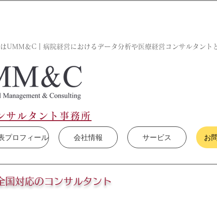
はUMM＆C｜病院経営におけるデータ分析や医療経営コンサルタント
ンサルタント事務所
表プロフィール
会社情報
サービス
お
全国対応のコンサルタント