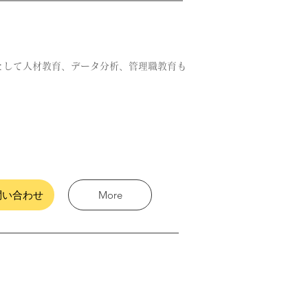
として人材教育、データ分析、管理職教育も
問い合わせ
More