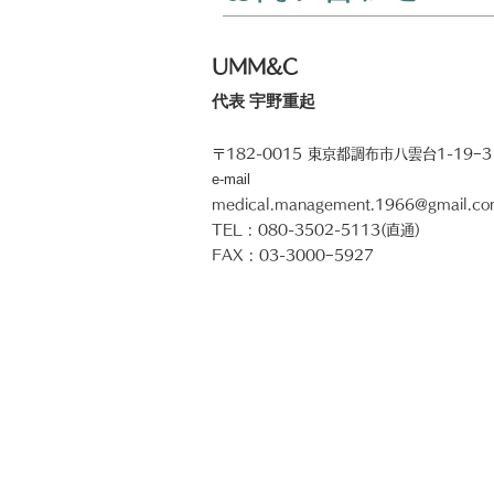
UMM&C
代表 宇野重起
〒182-0015 東京都調布市八雲台1-19−3
e-mail
medical.management.1966@gmail.c
​TEL : 080-3502-5113(直通)
FAX : 03-3000−5927