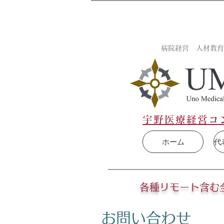
病院経営 人材教育
宇野医療経営
コ
ホーム
代
各種リモート含む
お問い合わせ