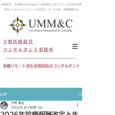
病院経営 人材教育はUMM＆C｜病院経営におけるデータ分析や医療
経営コンサルタントとして人材教育、データ分析、管理職教育も
宇野医療経営
コンサルタント事務所
各種リモート含む全国対応のコンサルタント
記事
宇野 重起
3月22日
読了時間: 3分
2026年診療報酬改定と生