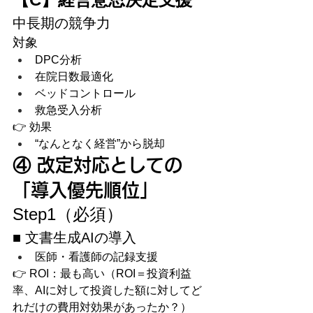
中長期の競争力
対象
DPC分析
在院日数最適化
ベッドコントロール
救急受入分析
👉 効果
“なんとなく経営”から脱却
④ 改定対応としての
「導入優先順位」
Step1（必須）
■ 文書生成AIの導入
医師・看護師の記録支援
👉 ROI：最も高い（ROI＝投資利益
率、AIに対して投資した額に対してど
れだけの費用対効果があったか？）