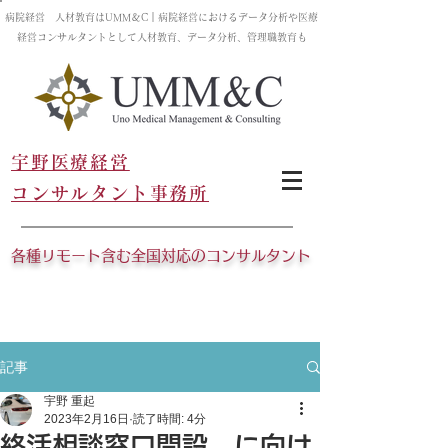
病院経営 人材教育はUMM＆C｜病院経営におけるデータ分析や医療
経営コンサルタントとして人材教育、データ分析、管理職教育も
宇野医療経営
コンサルタント事務所
各種リモート含む全国対応のコンサルタント
記事
宇野 重起
2023年2月16日
読了時間: 4分
終活相談窓口開設…に向け