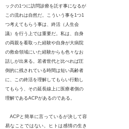
ックの1つに訪問診療を託す事になるが
この流れは自然だ。こういう事を1つ1
つ考えてもらう事は、終活（人生会
議）を行う上では重要だ。私は、自身
の両親を看取った経験や自身が大病院
の救命領域にいた経験からも色々なお
話しが出来る。若者世代と比べれば圧
倒的に残されている時間は短い高齢者
に、この終活を理解してもらい行動し
てもらう、その延長線上に医療者側の
理解であるACPがあるのである。
　ACPと簡単に言っているが決して容
易なことではない。ヒトは感情の生き