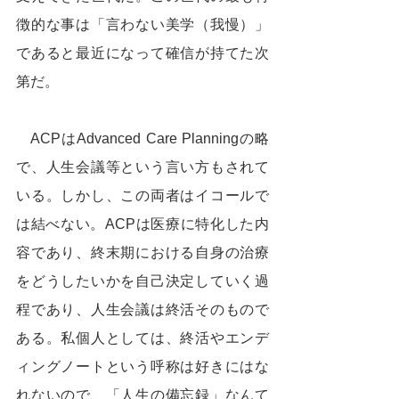
徴的な事は「言わない美学（我慢）」
であると最近になって確信が持てた次
第だ。
　ACPはAdvanced Care Planningの略
で、人生会議等という言い方もされて
いる。しかし、この両者はイコールで
は結べない。ACPは医療に特化した内
容であり、終末期における自身の治療
をどうしたいかを自己決定していく過
程であり、人生会議は終活そのもので
ある。私個人としては、終活やエンデ
ィングノートという呼称は好きにはな
れないので、「人生の備忘録」なんて